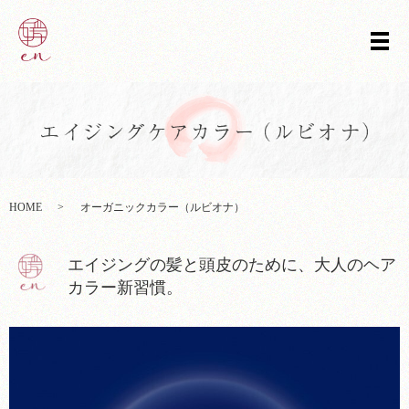
メ
HOME
オーガニックカラー（ルビオナ）
エイジングの髪と頭皮のために、大人のヘア
カラー新習慣。