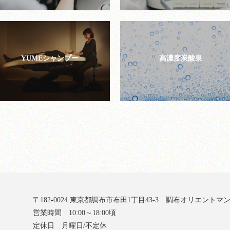
YUMEシャンプー
高濃度炭酸泉
〒182-0024 東京都調布市布田1丁目43-3
調布オリエントマン
営業時間 10:00～18:00頃
定休日 月曜日/不定休