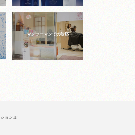
マンツーマンでの対応
ション1F