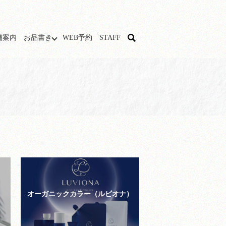
舗案内
お品書き
WEB予約
STAFF
search
オーガニックカラー
（ルビオナ）