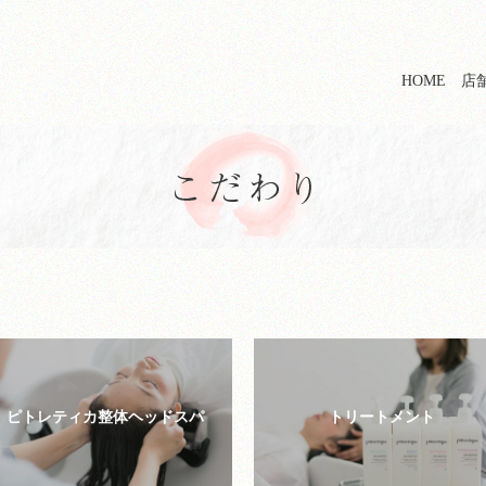
HOME
店
ピトレティカ整体
ヘッドスパ
トリートメント